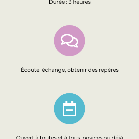
Durée : 3 heures
Écoute, échange, obtenir des repères
Ouvert à toutes et à tous, novices ou déjà