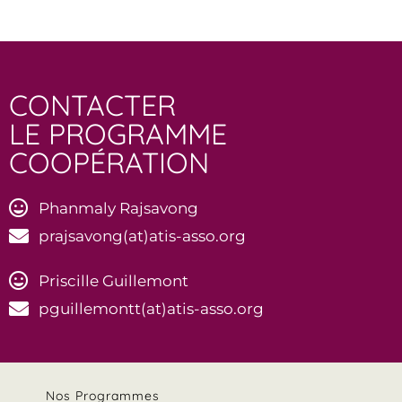
CONTACTER
LE PROGRAMME
COOPÉRATION
Phanmaly Rajsavong
prajsavong(at)atis-asso.org
Priscille Guillemont
pguillemontt(at)atis-asso.org
Nos Programmes