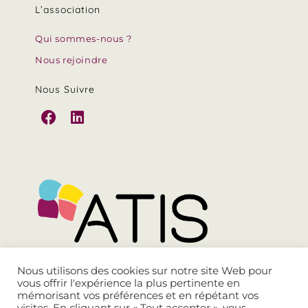
L’association
Qui sommes-nous ?
Nous rejoindre
Nous Suivre
Nous utilisons des cookies sur notre site Web pour
vous offrir l'expérience la plus pertinente en
mémorisant vos préférences et en répétant vos
contact@atis-asso.org