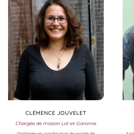
CLÉMENCE JOUVELET
Chargée de mission Lot-et-Garonne
Diplômée en coordination de projets de
A tr