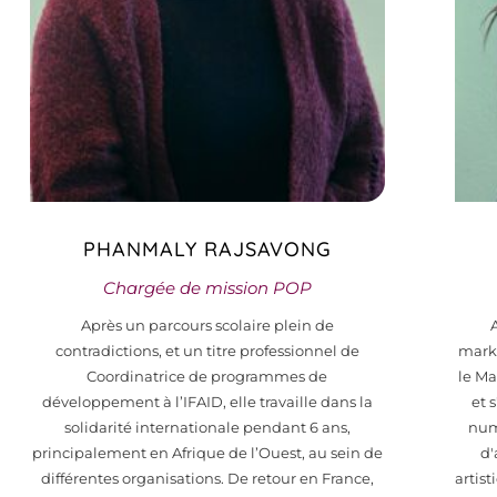
PHANMALY RAJSAVONG
Chargée de mission POP
Après un parcours scolaire plein de
contradictions, et un titre professionnel de
marke
Coordinatrice de programmes de
le Ma
développement à l’IFAID, elle travaille dans la
et 
solidarité internationale pendant 6 ans,
num
principalement en Afrique de l’Ouest, au sein de
d'
différentes organisations. De retour en France,
artist