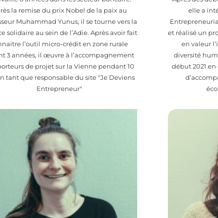
rès la remise du prix Nobel de la paix au
elle a in
sseur Muhammad Yunus, il se tourne vers la
Entrepreneuria
e solidaire au sein de l’Adie. Après avoir fait
et réalisé un p
naitre l’outil micro-crédit en zone rurale
en valeur l
nt 3 années, il œuvre à l’accompagnement
diversité huma
porteurs de projet sur la Vienne pendant 10
début 2021 e
n tant que responsable du site "Je Deviens
d’accomp
Entrepreneur"
éco