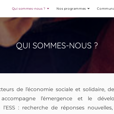
Qui sommes-nous ?
Nos programmes
Communa
QUI SOMMES-NOUS ?
acteurs de l’économie sociale et solidaire, de
ipe accompagne l’émergence et le déve
de l’ESS : recherche de réponses nouvelle