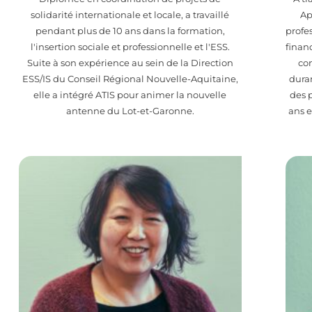
solidarité internationale et locale, a travaillé
Ap
pendant plus de 10 ans dans la formation,
profe
l'insertion sociale et professionnelle et l'ESS.
financ
Suite à son expérience au sein de la Direction
con
ESS/IS du Conseil Régional Nouvelle-Aquitaine,
dura
elle a intégré ATIS pour animer la nouvelle
des 
antenne du Lot-et-Garonne.
ans e