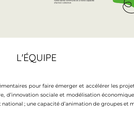
L'ÉQUIPE
taires pour faire émerger et accélérer les projets
re, d’innovation sociale et modélisation économique
et national ; une capacité d’animation de groupes et m