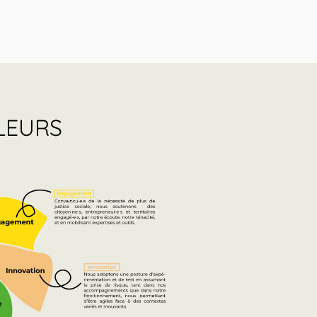
LEURS