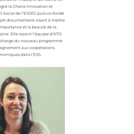
tégré la Chaire Innovation et
t Social de l’ESSEC puis co-fondé
rojet documentaire visant à mettre
’importance et la beauté de la
ine. Elle rejoint l’équipe d’ATIS
n charge du nouveau programme
agnement aux coopérations
nomiques dans l’ESS.