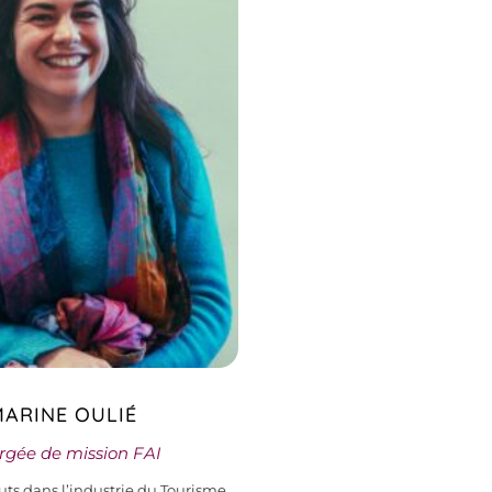
MARINE OULIÉ
rgée de mission FAI
ts dans l’industrie du Tourisme,