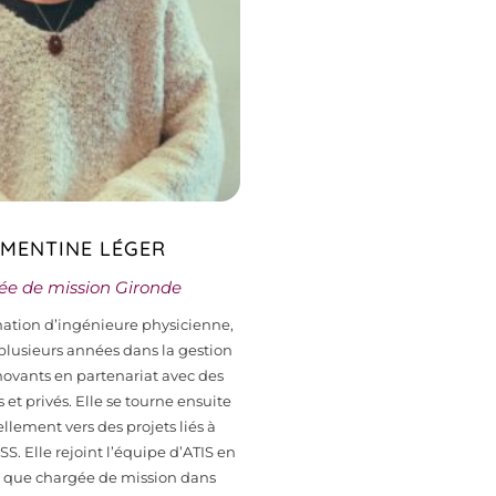
MENTINE LÉGER
e de mission Gironde
ation d’ingénieure physicienne,
é plusieurs années dans la gestion
novants en partenariat avec des
 et privés. Elle se tourne ensuite
llement vers des projets liés à
ESS. Elle rejoint l’équipe d’ATIS en
t que chargée de mission dans