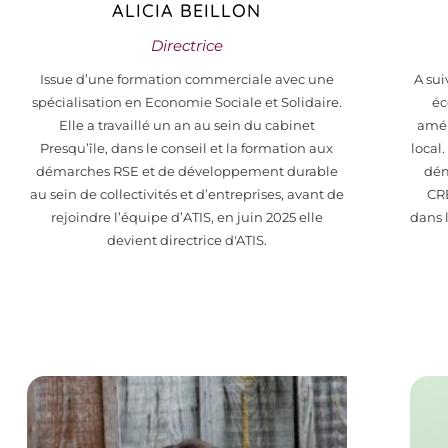
ALICIA BEILLON
Directrice
Issue d’une formation commerciale avec une
A sui
spécialisation en Economie Sociale et Solidaire.
éc
Elle a travaillé un an au sein du cabinet
amén
Presqu’île, dans le conseil et la formation aux
local
démarches RSE et de développement durable
dém
au sein de collectivités et d’entreprises, avant de
CRE
rejoindre l’équipe d’ATIS, en juin 2025 elle
dans 
devient directrice d'ATIS.