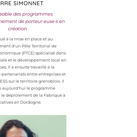
ERRE SIMONNET
sable des programmes
ement de porteur·euse·s en
création
ué à la mise en place et au
ent d'un Pôle Territorial de
onomique (PTCE) spécialisé dans
ciale et le développement local en
s. Il a ensuite travaillé à la
 partenariats entre entreprises et
ESS sur le territoire grenoblois. Il
 aujourd'hui le programme
t le déploiement de la Fabrique à
tiatives en Dordogne.