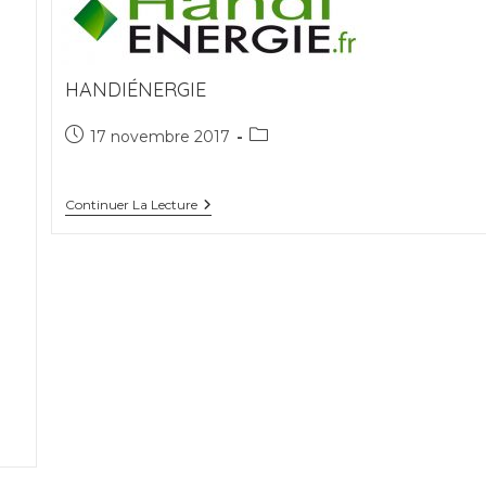
HANDIÉNERGIE
Publication
Post
17 novembre 2017
publiée :
category:
Handiénergie
Continuer La Lecture