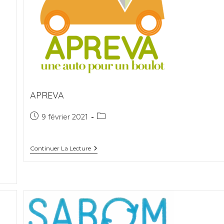
APREVA
Publication
Post
9 février 2021
publiée :
category:
APREVA
Continuer La Lecture