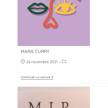
MARIE CURRY
Publication
Post
24 novembre 2021
publiée :
category:
Marie
Continuer La Lecture
Curry