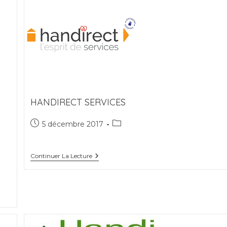
HANDIRECT SERVICES
Publication
Post
5 décembre 2017
publiée :
category:
Handirect
Continuer La Lecture
Services