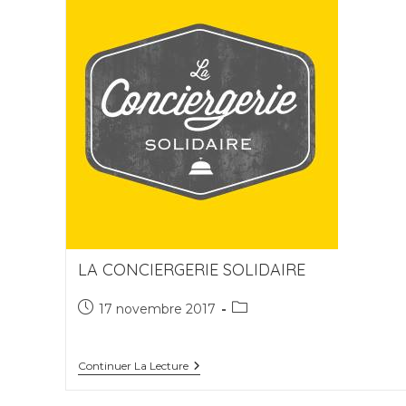
LA CONCIERGERIE SOLIDAIRE
Publication
Post
17 novembre 2017
publiée :
category:
La
Continuer La Lecture
Conciergerie
Solidaire