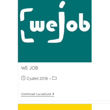
WE JOB
Publication
Post
2 juillet 2018
publiée :
category:
We
Continuer La Lecture
Job