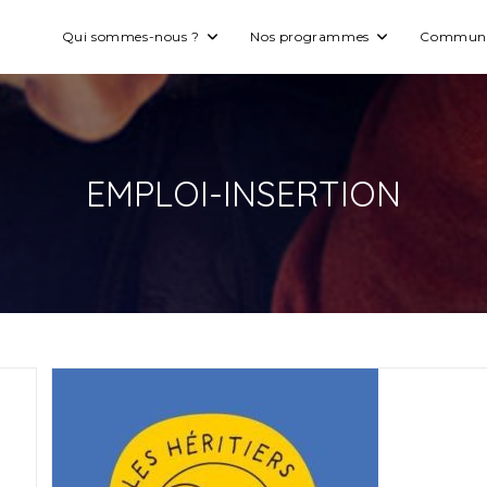
Qui sommes-nous ?
Nos programmes
Commun
EMPLOI-INSERTION