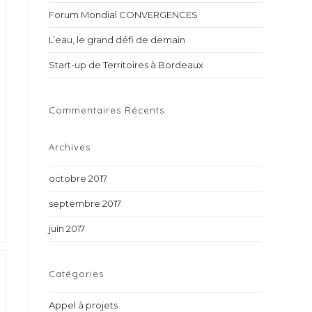
the
Forum Mondial CONVERGENCES
search
panel.
L’eau, le grand défi de demain
Start-up de Territoires à Bordeaux
Commentaires Récents
Archives
octobre 2017
septembre 2017
juin 2017
Catégories
Appel à projets