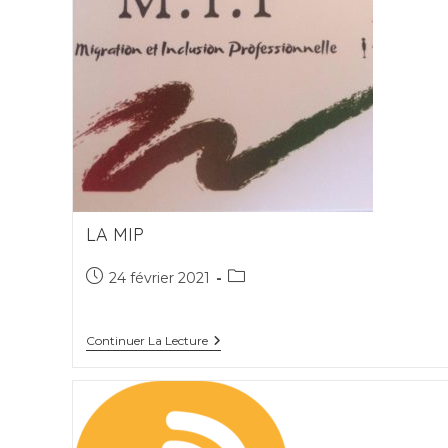
LA MIP
Publication
Post
24 février 2021
publiée :
category:
La
Continuer La Lecture
MIP