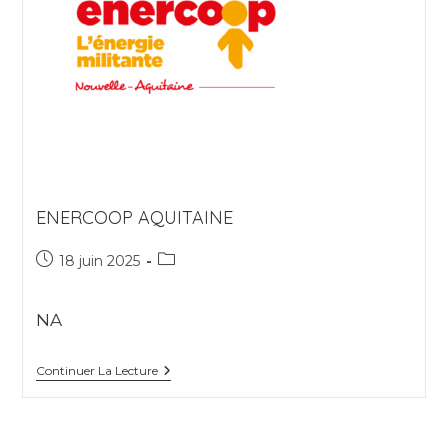
ENERCOOP AQUITAINE
Publication
Post
18 juin 2025
publiée :
category:
NA
Enercoop
Continuer La Lecture
Aquitaine