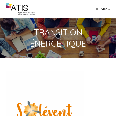
Skip
Menu
to
content
TRANSITION
ÉNERGÉTIQUE