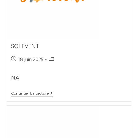
SOLEVENT
Publication
Post
18 juin 2025
publiée :
category:
NA
Solevent
Continuer La Lecture