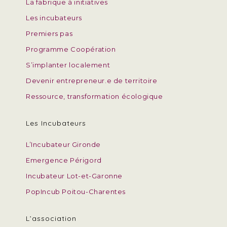
La fabrique à initiatives
Les incubateurs
Premiers pas
Programme Coopération
S’implanter localement
Devenir entrepreneur.e de territoire
Ressource, transformation écologique
Les Incubateurs
L’Incubateur Gironde
Emergence Périgord
Incubateur Lot-et-Garonne
PopIncub Poitou-Charentes
L’association