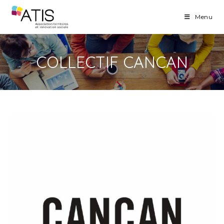
Skip
Menu
to
content
COLLECTIF CANCAN