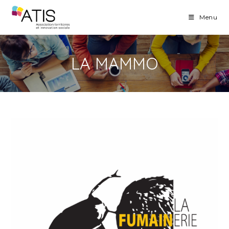
Skip
Menu
to
content
LA MAMMO