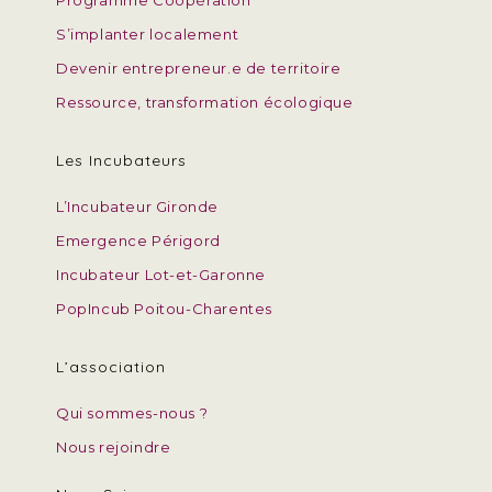
Programme Coopération
S’implanter localement
Devenir entrepreneur.e de territoire
Ressource, transformation écologique
Les Incubateurs
L’Incubateur Gironde
Emergence Périgord
Incubateur Lot-et-Garonne
PopIncub Poitou-Charentes
L’association
Qui sommes-nous ?
Nous rejoindre