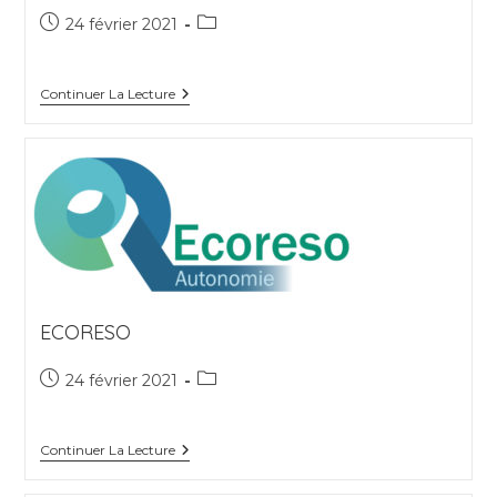
Publication
Post
24 février 2021
publiée :
category:
Tricycle
Continuer La Lecture
Enchanté
ECORESO
Publication
Post
24 février 2021
publiée :
category:
Ecoreso
Continuer La Lecture