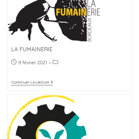
LA FUMAINERIE
Publication
Post
9 février 2021
publiée :
category:
La
Continuer La Lecture
Fumainerie