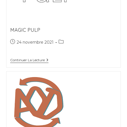
MAGIC PULP
Publication
Post
24 novembre 2021
publiée :
category:
Magic
Continuer La Lecture
Pulp