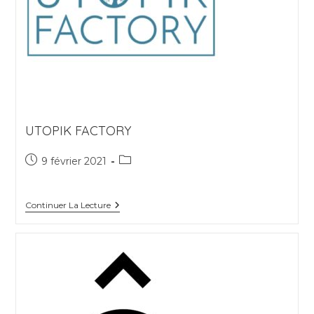
UTOPIK FACTORY
Publication
Post
9 février 2021
publiée :
category:
Utopik
Continuer La Lecture
Factory