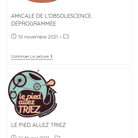
AMICALE DE L’OBSOLESCENCE
DÉPROGRAMMÉE
Publication
Post
10 novembre 2021
publiée :
category:
Amicale
Continuer La Lecture
De
L’Obsolescence
Déprogrammée
LE PIED ALLEZ TRIEZ
Publication
Post