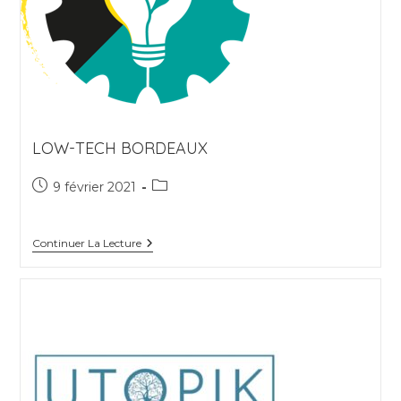
LOW-TECH BORDEAUX
Publication
Post
9 février 2021
publiée :
category:
Low-
Continuer La Lecture
Tech
Bordeaux