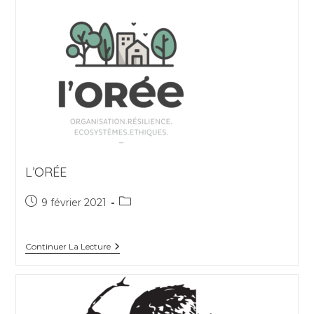
L’ORÉE
Publication
Post
9 février 2021
publiée :
category:
L’Orée
Continuer La Lecture