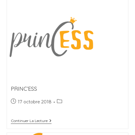
PRINC’ESS
Publication
Post
17 octobre 2018
publiée :
category:
PRINC’ESS
Continuer La Lecture