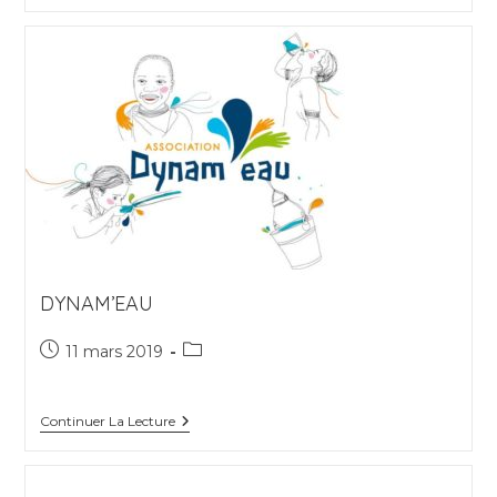
CARILLON
DYNAM’EAU
Publication
Post
11 mars 2019
publiée :
category:
DYNAM’EAU
Continuer La Lecture