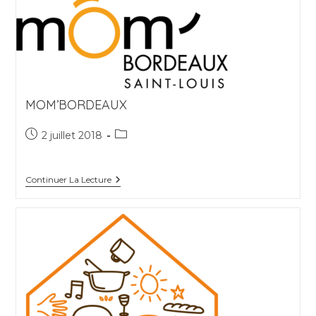
MOM’BORDEAUX
Publication
Post
2 juillet 2018
publiée :
category:
Mom’Bordeaux
Continuer La Lecture