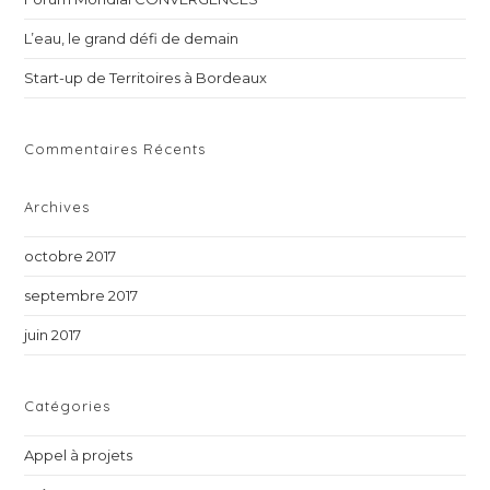
sea
pan
L’eau, le grand défi de demain
Start-up de Territoires à Bordeaux
Commentaires Récents
Archives
octobre 2017
septembre 2017
juin 2017
Catégories
Appel à projets