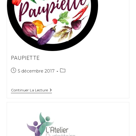
PAUPIETTE
Publication
Post
5 décembre 2017
publiée :
category:
Paupiette
Continuer La Lecture